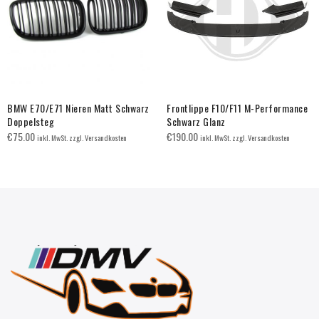
BMW E70/E71 Nieren Matt Schwarz
Frontlippe F10/F11 M-Performance
Doppelsteg
Schwarz Glanz
€
75.00
€
190.00
inkl. MwSt. zzgl. Versandkosten
inkl. MwSt. zzgl. Versandkosten