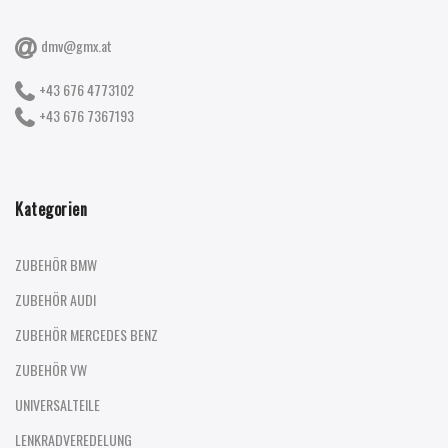
dmv@gmx.at
+43 676 4773102
+43 676 7367193
Kategorien
ZUBEHÖR BMW
ZUBEHÖR AUDI
ZUBEHÖR MERCEDES BENZ
ZUBEHÖR VW
UNIVERSALTEILE
LENKRADVEREDELUNG