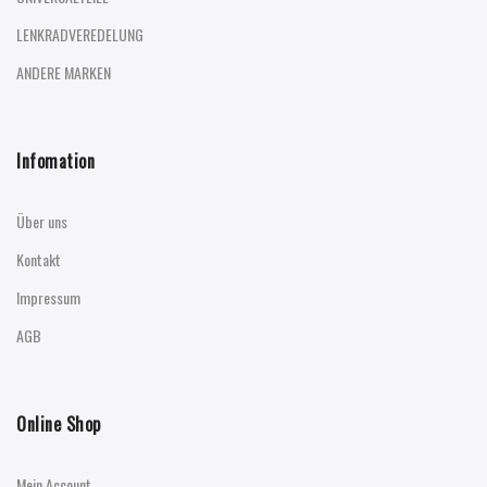
LENKRADVEREDELUNG
ANDERE MARKEN
Infomation
Über uns
Kontakt
Impressum
AGB
Online Shop
Mein Account