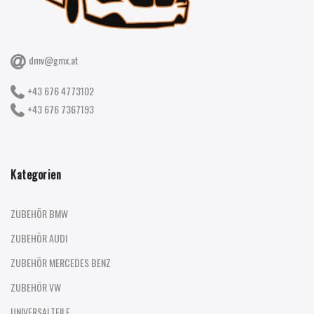
dmv@gmx.at
+43 676 4773102
+43 676 7367193
Kategorien
ZUBEHÖR BMW
ZUBEHÖR AUDI
ZUBEHÖR MERCEDES BENZ
ZUBEHÖR VW
UNIVERSALTEILE