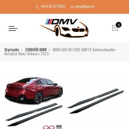
+43 676 4773102
dmv@gmx.at
0
Startseite
ZUBEHÖR BMW
BMW G60 G61 SIDE SKIRTS Seitenschweller
Aufsätze Glanz Schwarz 2023-