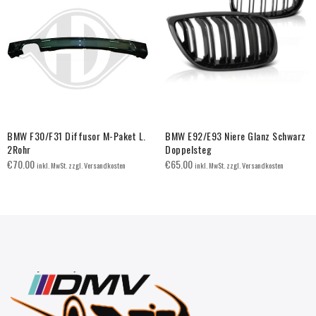
BMW F30/F31 Diffusor M-Paket L.
BMW E92/E93 Niere Glanz Schwarz
2Rohr
Doppelsteg
€
70.00
€
65.00
inkl. MwSt. zzgl. Versandkosten
inkl. MwSt. zzgl. Versandkosten