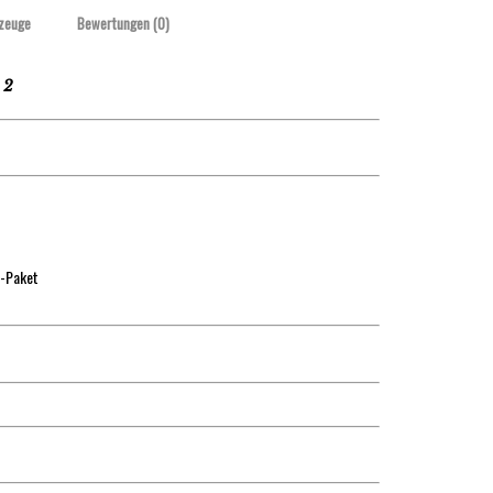
zeuge
Bewertungen (0)
 2
M-Paket