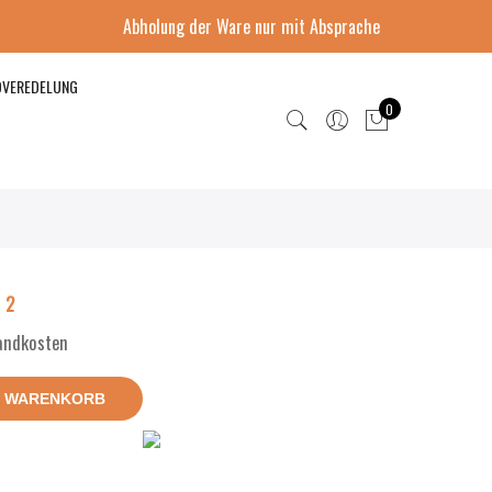
Abholung der Ware nur mit Absprache
DVEREDELUNG
0
 2
sandkosten
N WARENKORB