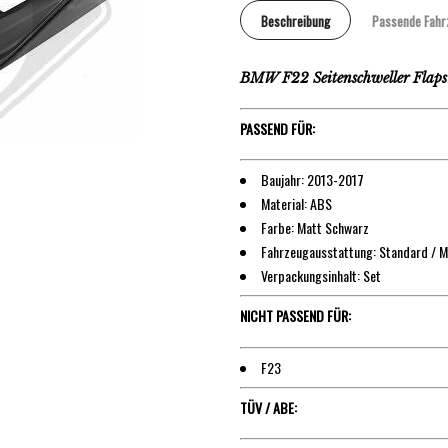
Beschreibung
Passende Fahr
BMW F22 Seitenschweller Flaps
PASSEND FÜR:
Baujahr: 2013-2017
Material: ABS
Farbe: Matt Schwarz
Fahrzeugausstattung: Standard / 
Verpackungsinhalt: Set
NICHT PASSEND FÜR:
F23
TÜV / ABE: