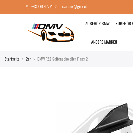
+43 676 4773102
dmv@gmx.at
ZUBEHÖR BMW
ZUBEHÖR 
ANDERE MARKEN
Startseite
2er
BMW F22 Seitenschweller Flaps 2