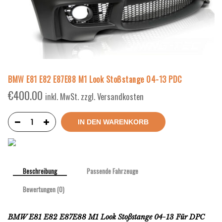
BMW E81 E82 E87E88 M1 Look Stoßstange 04-13 PDC
€
400.00
inkl. MwSt. zzgl. Versandkosten
IN DEN WARENKORB
Beschreibung
Passende Fahrzeuge
Bewertungen (0)
BMW E81 E82 E87E88 M1 Look Stoßstange 04-13 Für DPC