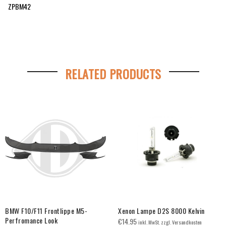
ZPBM42
RELATED PRODUCTS
BMW F10/F11 Frontlippe M5-
Xenon Lampe D2S 8000 Kelvin
Perfromance Look
€
14.95
inkl. MwSt. zzgl. Versandkosten