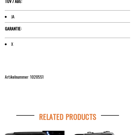
TÜV / ABE:
JA
GARANTIE:
X
Artikelnummer: 1020551
RELATED PRODUCTS