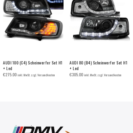
AUDI 100 (C4) Scheinwerfer Set H1
AUDI 80 (B4) Scheinwerfer Set H1
+ Led
+ Led
€
275.00
€
305.00
inkl. MwSt. zzgl. Versandkosten
inkl. MwSt. zzgl. Versandkosten