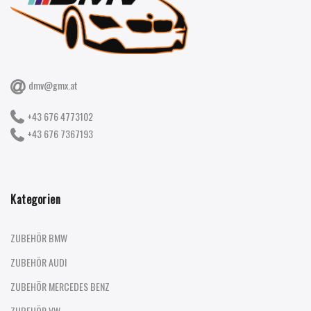
dmv@gmx.at
+43 676 4773102
+43 676 7367193
Kategorien
ZUBEHÖR BMW
ZUBEHÖR AUDI
ZUBEHÖR MERCEDES BENZ
ZUBEHÖR VW