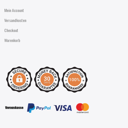
Mein Account
Versandkosten
Checkout
Warenkorb