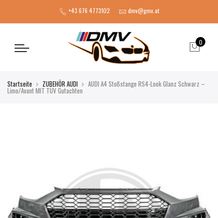
+43 676 4773102
dmv@gmx.at
0
Startseite
ZUBEHÖR AUDI
AUDI A4 Stoßstange RS4-Look Glanz Schwarz –
Limo/Avant MIT TÜV Gutachten