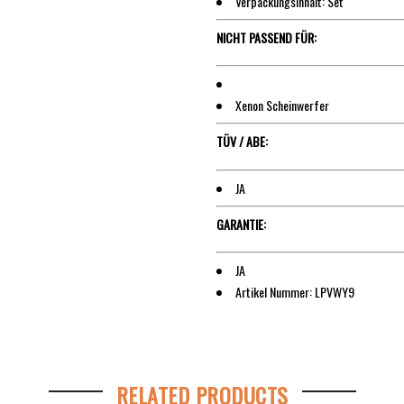
Verpackungsinhalt: Set
NICHT PASSEND FÜR:
Xenon Scheinwerfer
TÜV / ABE:
JA
GARANTIE:
JA
Artikel Nummer: LPVWY9
RELATED PRODUCTS