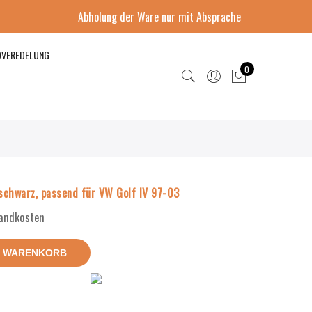
Abholung der Ware nur mit Absprache
DVEREDELUNG
0
 schwarz, passend für VW Golf IV 97-03
sandkosten
N WARENKORB