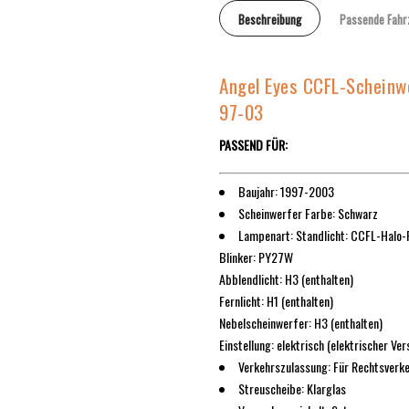
Beschreibung
Passende Fahr
Angel Eyes CCFL-Scheinwe
97-03
PASSEND FÜR:
Baujahr: 1997-2003
Scheinwerfer Farbe: Schwarz
Lampenart: Standlicht: CCFL-Halo
Blinker: PY27W
Abblendlicht: H3 (enthalten)
Fernlicht: H1 (enthalten)
Nebelscheinwerfer: H3 (enthalten)
Einstellung: elektrisch (elektrischer Ver
Verkehrszulassung: Für Rechtsverk
Streuscheibe: Klarglas