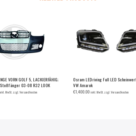
NGE VORN GOLF 5, LACKIERFÄHIG;
Osram LEDriving Full LED Scheinwer
 Stoßfänger 03-08 R32 LOOK
VW Amarok
€
1,400.00
inkl. MwSt. zzgl. Versandkosten
inkl. MwSt. zzgl. Versandkosten